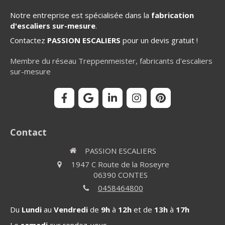
Notre entreprise est spécialisée dans la
fabrication
d'escaliers sur-mesure
.
Contactez
PASSION ESCALIERS
pour un devis gratuit !
Membre du réseau Treppenmeister, fabricants d'escaliers
sur-mesure
Contact
PASSION ESCALIERS
1947 C Route de la Roseyre
06390
CONTES
0458464800
Du
Lundi
au
Vendredi
de
9h
à
12h
et de
13h
à
17h
Le
samedi
sur rendez-vous