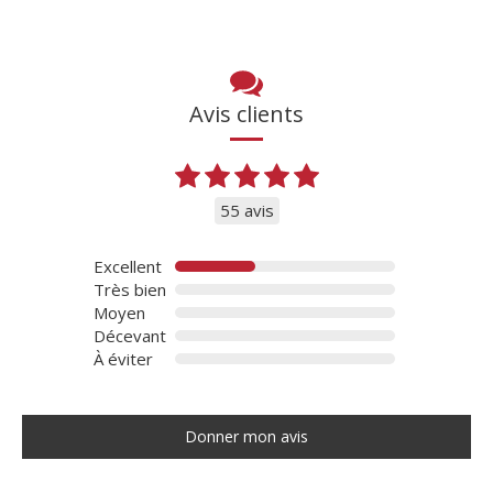
Avis clients
55 avis
Excellent
Très bien
Moyen
Décevant
À éviter
Donner mon avis