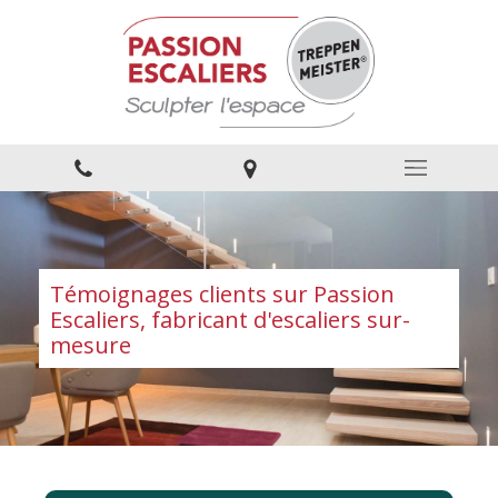
Témoignages clients sur Passion
Escaliers, fabricant d'escaliers sur-
mesure