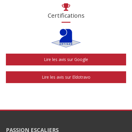
Certifications
Lire les avis sur Google
Lire les avis sur Eldotravo
PASSION ESCALIERS