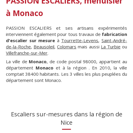
PASSION ESCALIERS, menuisier
à Monaco
PASSION ESCALIERS et ses artisans expérimentés
interviennent également pour tous travaux de
fabrication
d'escalier sur mesure
à
Tourrette-Levens
,
Saint-André-
de-la-Roche
,
Beausoleil
,
Colomars
mais aussi
La Turbie
ou
Villefranche-sur-Mer
.
La ville de
Monaco
, de code postal 98000, appartient au
département
Monaco
et à la région
. En 2010, la ville
comptait 38400 habitants. Les 3 villes les plus peuplées du
département sont Monaco.
Escaliers sur-mesures dans la région de
Nice