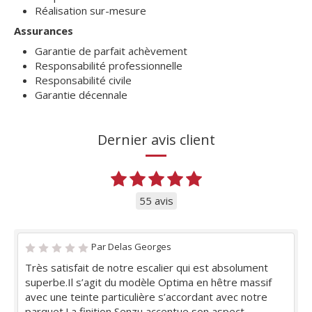
Réalisation sur-mesure
Assurances
Garantie de parfait achèvement
Responsabilité professionnelle
Responsabilité civile
Garantie décennale
Dernier avis client
55 avis
Par Delas Georges
Très satisfait de notre escalier qui est absolument
superbe.Il s’agit du modèle Optima en hêtre massif
avec une teinte particulière s’accordant avec notre
parquet.La finition Senzu accentue son aspect