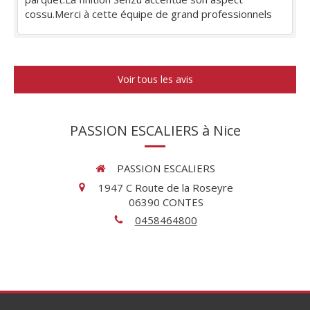
cossu.Merci à cette équipe de grand professionnels
Voir tous les avis
PASSION ESCALIERS à Nice
PASSION ESCALIERS
1947 C Route de la Roseyre
06390
CONTES
0458464800