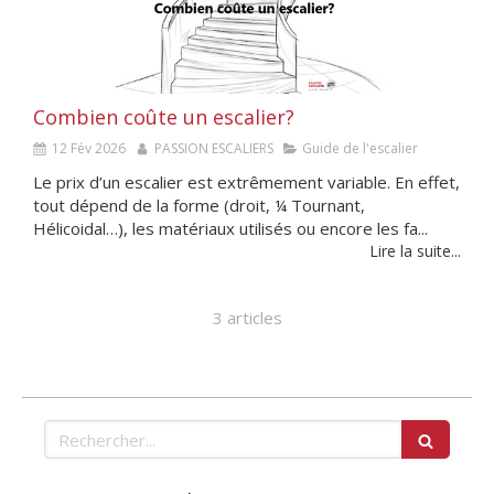
Combien coûte un escalier?
12 Fév 2026
PASSION ESCALIERS
Guide de l'escalier
Le prix d’un escalier est extrêmement variable. En effet,
tout dépend de la forme (droit, ¼ Tournant,
Hélicoidal…), les matériaux utilisés ou encore les fa...
Lire la suite...
3 articles
Rechercher