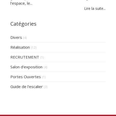
l’espace, le...
Lire la suite...
Catégories
Divers
(4)
Réalisation
(12)
RECRUTEMENT
(1)
Salon d'exposition
(4)
Portes Ouvertes
(1)
Guide de l'escalier
(3)