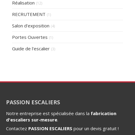
Réalisation
(12)
RECRUTEMENT
(1)
Salon d'exposition
(4)
Portes Ouvertes
(1)
Guide de l'escalier
(3)
PASSION ESCALIERS
Notre entreprise est spécialisée dans la
fabrication
d'escaliers sur-mesure
.
Contactez
PASSION ESCALIERS
pour un devis gratuit !