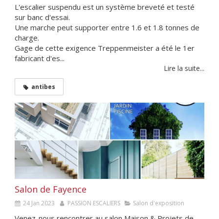
L'escalier suspendu est un système breveté et testé
sur banc d'essai.
Une marche peut supporter entre 1.6 et 1.8 tonnes de
charge.
Gage de cette exigence Treppenmeister a été le 1er
fabricant d'es...
Lire la suite...
antibes
Salon de Fayence
24 Jan 2023
PASSION ESCALIERS
Salon d'exposition
Venez-nous rencontrer au salon Maison & Projets de