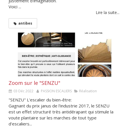
justement d'imagination.
Voici ...
Lire la suite...
antibes
Zoom sur le "SENZU"
03 Déc 2022
PASSION ESCALIERS
Réalisation
"SENZU" L'escalier du bien-être:
Gagnant du prix janus de l'industrie 2017, le SENZU
est un effet structuré très antidérapant qui stimule la
voute plantaire sur les marches de tout type
d'escaliers...