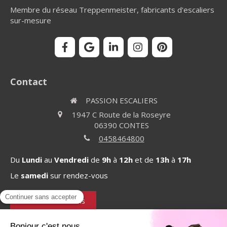
Membre du réseau Treppenmeister, fabricants d'escaliers
sur-mesure
Contact
PASSION ESCALIERS
1947 C Route de la Roseyre
06390
CONTES
0458464800
Du
Lundi
au
Vendredi
de
9h
à
12h
et de
13h
à
17h
Le
samedi
sur rendez-vous
Demander un devis