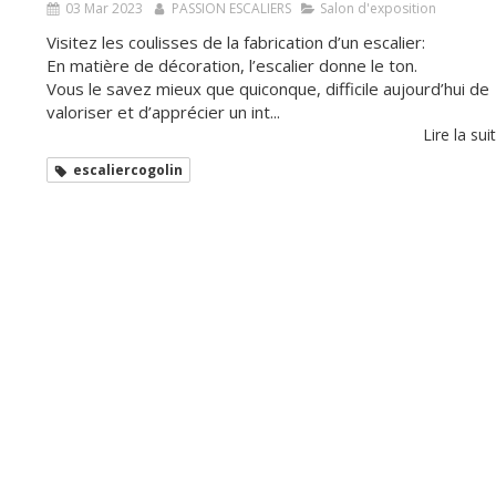
03 Mar 2023
PASSION ESCALIERS
Salon d'exposition
Visitez les coulisses de la fabrication d’un escalier:
En matière de décoration, l’escalier donne le ton.
Vous le savez mieux que quiconque, difficile aujourd’hui de
valoriser et d’apprécier un int...
Lire la suit
escaliercogolin