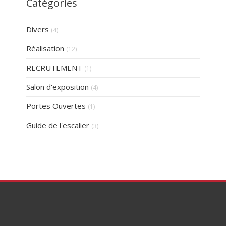
Catégories
Divers
(4)
Réalisation
(12)
RECRUTEMENT
(1)
Salon d'exposition
(4)
Portes Ouvertes
(1)
Guide de l'escalier
(3)