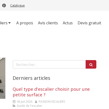
Catalogue
liers
A propos
Avis clients
Actus
Devis gratuit
Rechercher
Derniers articles
Quel type d'escalier choisir pour une
petite surface ?
06 Juil 2026
PASSION ESCALIERS
Guide de l'escalier