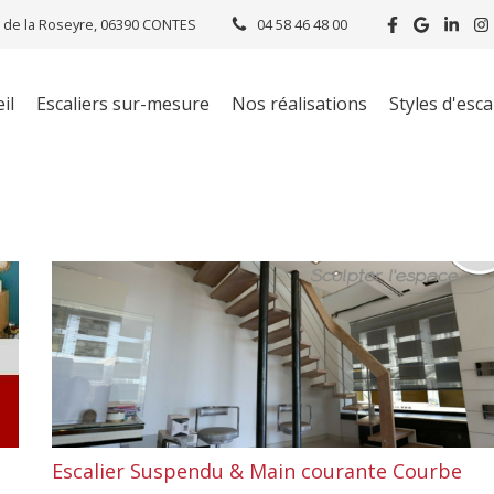
 de la Roseyre, 06390 CONTES
04 58 46 48 00
il
Escaliers sur-mesure
Nos réalisations
Styles d'esca
Escalier Suspendu & Main courante Courbe